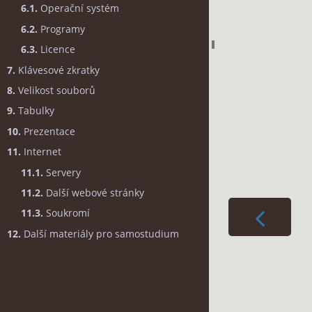
6.1.
Operační systém
6.2.
Programy
6.3.
Licence
7.
Klávesové zkratky
8.
Velikost souborů
9.
Tabulky
10.
Prezentace
11.
Internet
11.1.
Servery
11.2.
Další webové stránky
11.3.
Soukromí
12.
Další materiály pro samostudium