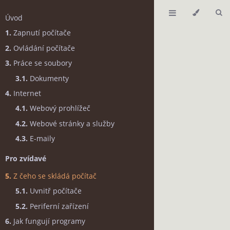
Úvod
1.
Zapnutí počítače
2.
Ovládání počítače
3.
Práce se soubory
3.1.
Dokumenty
4.
Internet
4.1.
Webový prohlížeč
4.2.
Webové stránky a služby
4.3.
E-maily
Pro zvídavé
5.
Z čeho se skládá počítač
5.1.
Uvnitř počítače
5.2.
Periferní zařízení
6.
Jak fungují programy