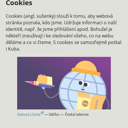
Cookies
Cookies (angl. sušenky) slouží k tomu, aby webová
stránka poznala, kdo jsme. Udržuje informaci o naší
identitě, např. že jsme přihlášení apod. Bohužel je
někteří zneužívají i ke sledování všeho, co na webu
děláme a co si čteme. S cookies se samozřejmě potkal
i Kuba.
Datová Lhota
— Déčko — Česká televize